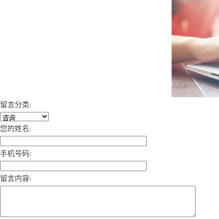
留言分类:
您的姓名:
手机号码:
留言内容: